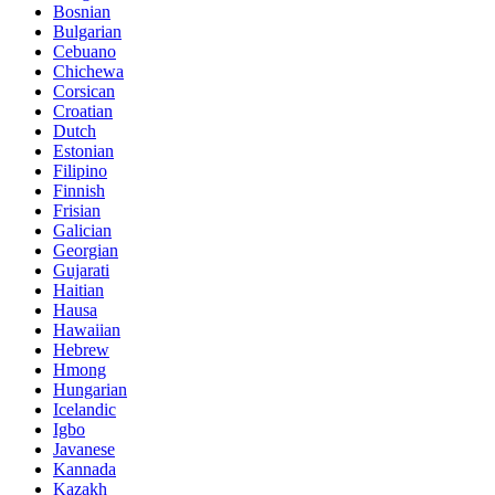
Bosnian
Bulgarian
Cebuano
Chichewa
Corsican
Croatian
Dutch
Estonian
Filipino
Finnish
Frisian
Galician
Georgian
Gujarati
Haitian
Hausa
Hawaiian
Hebrew
Hmong
Hungarian
Icelandic
Igbo
Javanese
Kannada
Kazakh