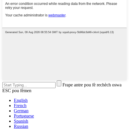
Frape antre pou fè rechèch oswa
ESC pou fèmen
English
French
German
Portuguese
Spanish
Russian