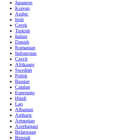
Japanese
Korean
Arabic
Irish
Greek
Turkish
Italian
Danish
Romanian
Indonesian
Czech
Afrikaans
Swedish
Polish
Basque
Catalan
Esperanto
Hindi
Lao
Albanian
Amharic
Armenian
Azerbaijani
Belarusian
Bengali